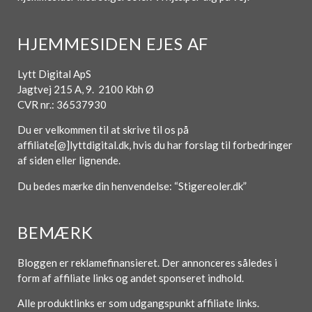
HJEMMESIDEN EJES AF
Lytt Digital ApS
Jagtvej 215 A, 9. 2100 Kbh Ø
CVR nr.: 36537930
Du er velkommen til at skrive til os på
affiliate[@]lyttdigital.dk, hvis du har forslag til forbedringer
af siden eller lignende.
Du bedes mærke din henvendelse: “Stigereoler.dk”
BEMÆRK
Bloggen er reklamefinansieret. Der annonceres således i
form af affiliate links og andet sponseret indhold.
Alle produktlinks er som udgangspunkt affiliate links.