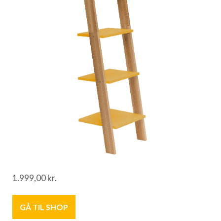
1.999,00
kr.
GÅ TIL SHOP