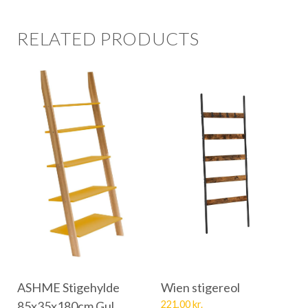
RELATED PRODUCTS
ASHME Stigehylde
Wien stigereol
85x35x180cm Gul
221,00
kr.