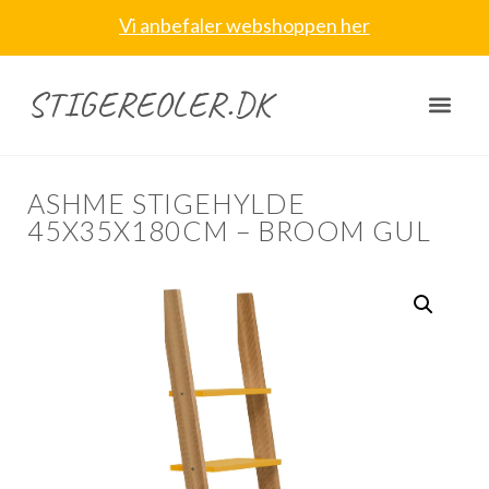
Vi anbefaler webshoppen her
STIGEREOLER.DK
ASHME STIGEHYLDE
45X35X180CM – BROOM GUL