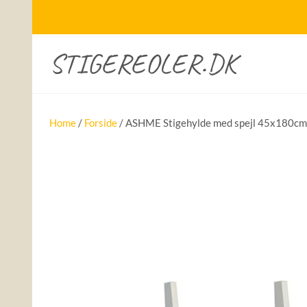
STIGEREOLER.DK
Home
/
Forside
/ ASHME Stigehylde med spejl 45x180cm