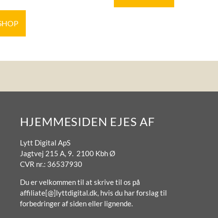
 SHOP
HJEMMESIDEN EJES AF
Lytt Digital ApS
Jagtvej 215 A, 9. 2100 Kbh Ø
CVR nr.: 36537930
Du er velkommen til at skrive til os på
affiliate[@]lyttdigital.dk, hvis du har forslag til
forbedringer af siden eller lignende.