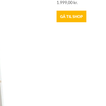
1.999,00
kr.
GÅ TIL SHOP