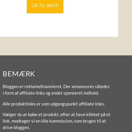
GÅ TIL SHOP
BEMÆRK
Bloggen er reklamefinansieret. Der annonceres således
i form af affiliate links og andet sponseret indhold.
Alle produktlinks er som udgangspunkt affiliate links.
Vælger du at købe et produkt, efter at have klikket på et
link, modtager vi en lille kommission, som bruges til at
drive bloggen.