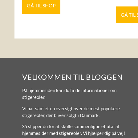
GÅ TIL SHOP
GÅ TIL
VELKOMMEN TIL BLOGGEN
På hjemmesiden kan du finde informationer om
stigereoler.
Vi har samlet en oversigt over de mest populære
stigereoler, der bliver solgt i Danmark.
Så slipper du for at skulle sammenligne et utal af
hjemmesider med stigereoler. Vi hjælper dig på vej!