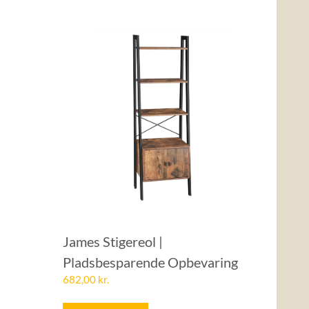
James Stigereol |
Pladsbesparende Opbevaring
682,00
kr.