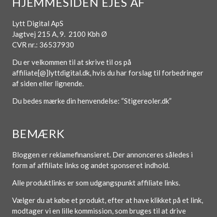
HJEMMESIDEN EJES AF
Lytt Digital ApS
Jagtvej 215 A, 9. 2100 Kbh Ø
CVR nr.: 36537930
Du er velkommen til at skrive til os på
affiliate[@]lyttdigital.dk, hvis du har forslag til forbedringer
af siden eller lignende.
Du bedes mærke din henvendelse: “Stigereoler.dk”
BEMÆRK
Bloggen er reklamefinansieret. Der annonceres således i
form af affiliate links og andet sponseret indhold.
Alle produktlinks er som udgangspunkt affiliate links.
Vælger du at købe et produkt, efter at have klikket på et link,
modtager vi en lille kommission, som bruges til at drive