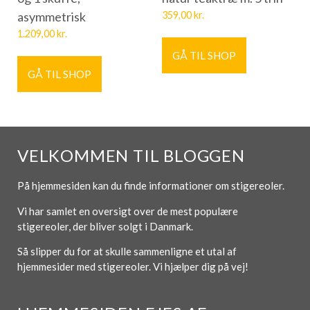
asymmetrisk
359,00
kr.
1.209,00
kr.
GÅ TIL SHOP
GÅ TIL SHOP
VELKOMMEN TIL BLOGGEN
På hjemmesiden kan du finde informationer om stigereoler.
Vi har samlet en oversigt over de mest populære
stigereoler, der bliver solgt i Danmark.
Så slipper du for at skulle sammenligne et utal af
hjemmesider med stigereoler. Vi hjælper dig på vej!