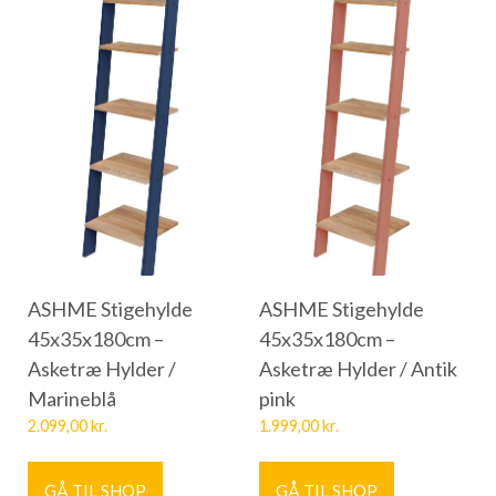
ASHME Stigehylde
ASHME Stigehylde
45x35x180cm –
45x35x180cm –
Asketræ Hylder /
Asketræ Hylder / Antik
Marineblå
pink
2.099,00
kr.
1.999,00
kr.
GÅ TIL SHOP
GÅ TIL SHOP