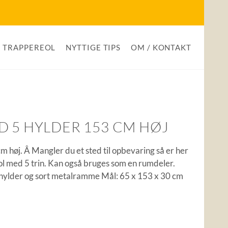
TRAPPEREOL
NYTTIGE TIPS
OM / KONTAKT
D 5 HYLDER 153 CM HØJ
m høj. Â Mangler du et sted til opbevaring så er her
eol med 5 trin. Kan også bruges som en rumdeler.
hylder og sort metalramme Mål: 65 x 153 x 30 cm