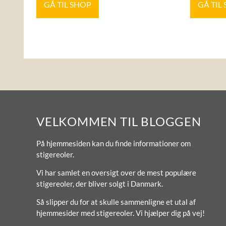
GÅ TIL SHOP
GÅ TIL
VELKOMMEN TIL BLOGGEN
På hjemmesiden kan du finde informationer om
stigereoler.
Vi har samlet en oversigt over de mest populære
stigereoler, der bliver solgt i Danmark.
Så slipper du for at skulle sammenligne et utal af
hjemmesider med stigereoler. Vi hjælper dig på vej!