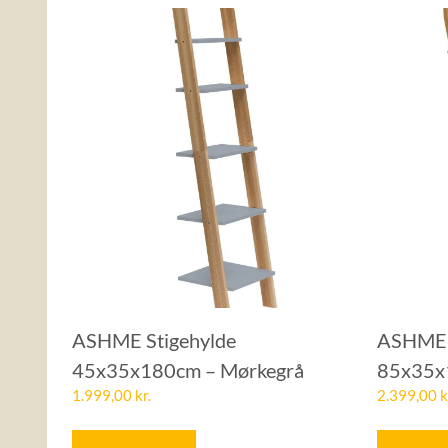
ASHME Stigehylde
ASHME 
45x35x180cm – Mørkegrå
85x35x
1.999,00
kr.
2.399,00
k