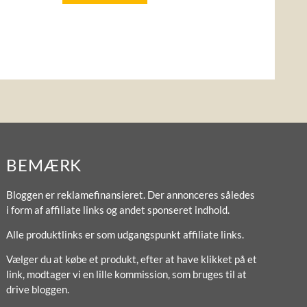
BEMÆRK
Bloggen er reklamefinansieret. Der annonceres således
i form af affiliate links og andet sponseret indhold.
Alle produktlinks er som udgangspunkt affiliate links.
Vælger du at købe et produkt, efter at have klikket på et
link, modtager vi en lille kommission, som bruges til at
drive bloggen.