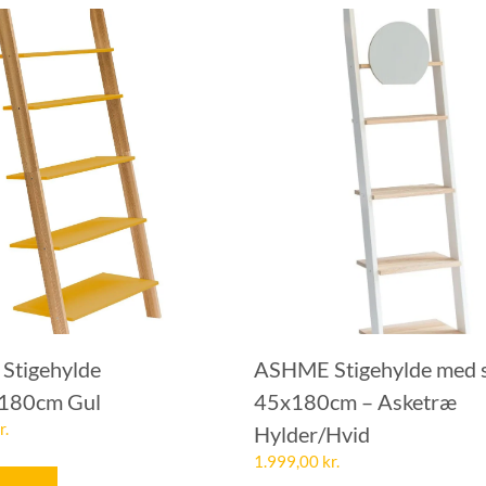
Stigehylde
ASHME Stigehylde med s
180cm Gul
45x180cm – Asketræ
r.
Hylder/Hvid
1.999,00
kr.