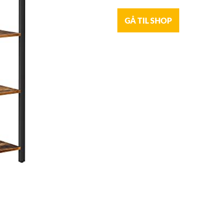
GÅ TIL SHOP