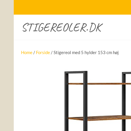
STIGEREOLER.DK
Home
/
Forside
/ Stigereol med 5 hylder 153 cm høj