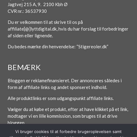
Jagtvej 215 A, 9. 2100 Kbh Ø
CVR nr.: 36537930
Du er velkommen til at skrive til os på
affiliate[@]lyttdigital.dk, hvis du har forslag til forbedringer
af siden eller lignende.
Du bedes mærke din henvendelse: “Stigereoler.dk”
BEMÆRK
Bloggen er reklamefinansieret. Der annonceres således i
form af affiliate links og andet sponseret indhold.
Alle produktlinks er som udgangspunkt affiliate links.
Vælger du at købe et produkt, efter at have klikket på et link,
modtager vi en lille kommission, som bruges til at drive
bloggen.
Vi bruger cookies til at forbedre brugeroplevelsen samt