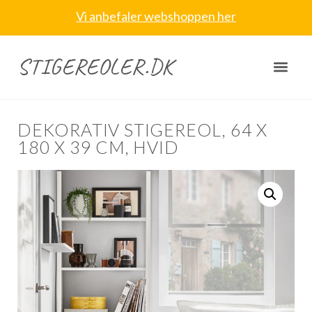
Vi anbefaler webshoppen her
STIGEREOLER.DK
DEKORATIV STIGEREOL, 64 X
180 X 39 CM, HVID