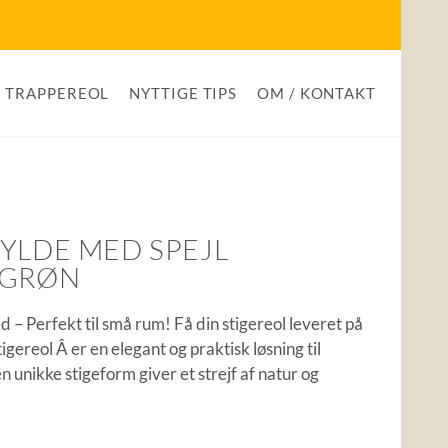
TRAPPEREOL
NYTTIGE TIPS
OM / KONTAKT
YLDE MED SPEJL
 GRØN
 – Perfekt til små rum! Få din stigereol leveret på
reol Â er en elegant og praktisk løsning til
 unikke stigeform giver et strejf af natur og