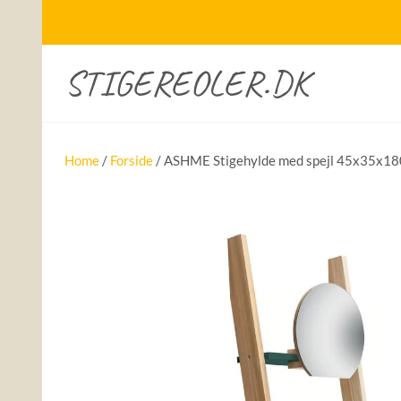
STIGEREOLER.DK
Home
/
Forside
/ ASHME Stigehylde med spejl 45x35x1