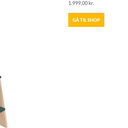
1.999,00
kr.
GÅ TIL SHOP