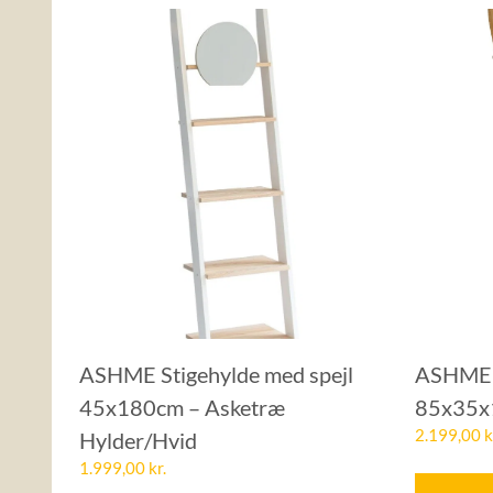
ASHME Stigehylde med spejl
ASHME 
45x180cm – Asketræ
85x35x
2.199,00
k
Hylder/Hvid
1.999,00
kr.