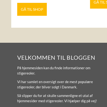
GÅ TIL
GÅ TIL SHOP
VELKOMMEN TIL BLOGGEN
På hjemmesiden kan du finde informationer om
stigereoler.
Vi har samlet en oversigt over de mest populære
stigereoler, der bliver solgt i Danmark.
Så slipper du for at skulle sammenligne et utal af
hjemmesider med stigereoler. Vi hjælper dig på vej!