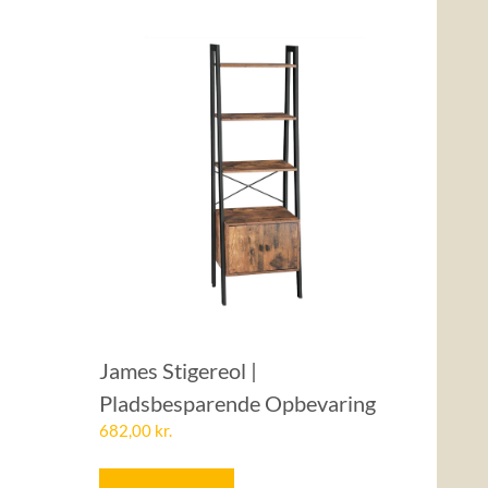
James Stigereol |
Pladsbesparende Opbevaring
682,00
kr.