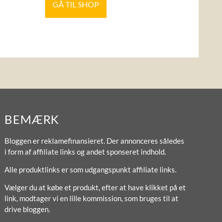
GÅ TIL SHOP
BEMÆRK
Bloggen er reklamefinansieret. Der annonceres således
i form af affiliate links og andet sponseret indhold.
Alle produktlinks er som udgangspunkt affiliate links.
Vælger du at købe et produkt, efter at have klikket på et
link, modtager vi en lille kommission, som bruges til at
drive bloggen.