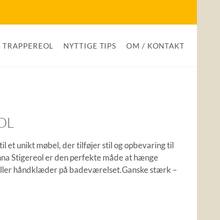
TRAPPEREOL
NYTTIGE TIPS
OM / KONTAKT
OL
til et unikt møbel, der tilføjer stil og opbevaring til
na Stigereol er den perfekte måde at hænge
 eller håndklæder på badeværelset.Ganske stærk –