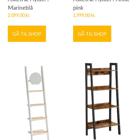
Marineblå
pink
2.099,00
kr.
1.999,00
kr.
GÅ TIL SHOP
GÅ TIL SHOP