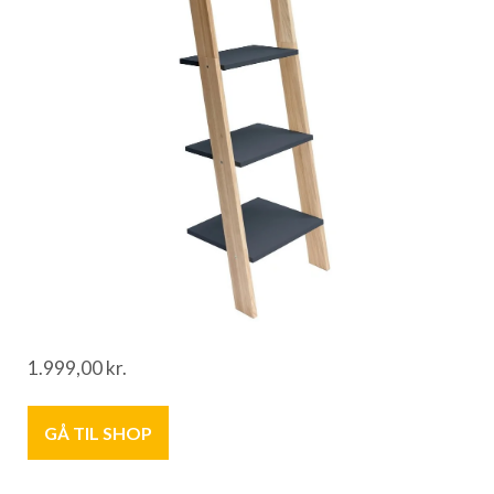
1.999,00
kr.
GÅ TIL SHOP