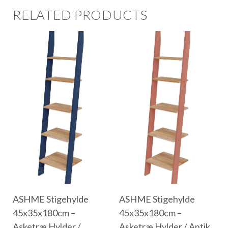
RELATED PRODUCTS
ASHME Stigehylde
ASHME Stigehylde
45x35x180cm –
45x35x180cm –
Asketræ Hylder /
Asketræ Hylder / Antik