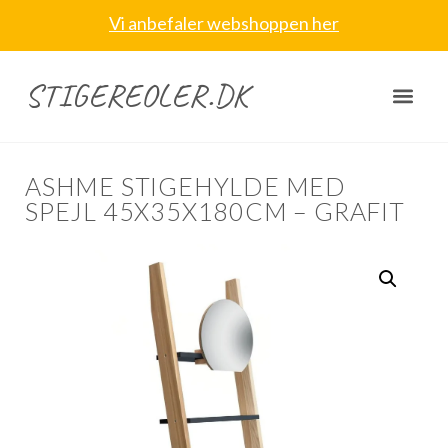
Vi anbefaler webshoppen her
STIGEREOLER.DK
ASHME STIGEHYLDE MED
SPEJL 45X35X180CM – GRAFIT