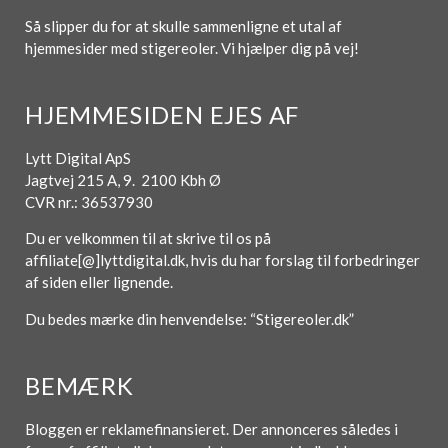
Så slipper du for at skulle sammenligne et utal af
hjemmesider med stigereoler. Vi hjælper dig på vej!
HJEMMESIDEN EJES AF
Lytt Digital ApS
Jagtvej 215 A, 9. 2100 Kbh Ø
CVR nr.: 36537930
Du er velkommen til at skrive til os på
affiliate[@]lyttdigital.dk, hvis du har forslag til forbedringer
af siden eller lignende.
Du bedes mærke din henvendelse: “Stigereoler.dk”
BEMÆRK
Bloggen er reklamefinansieret. Der annonceres således i