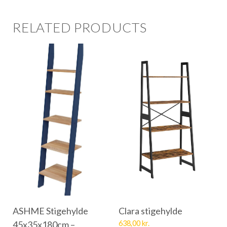
RELATED PRODUCTS
ASHME Stigehylde
Clara stigehylde
45x35x180cm –
638,00
kr.