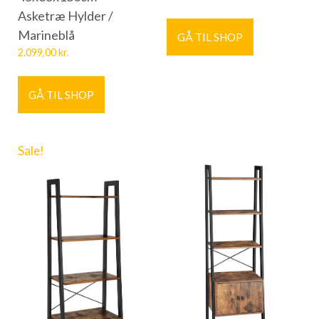
Asketræ Hylder /
Marineblå
GÅ TIL SHOP
2.099,00
kr.
GÅ TIL SHOP
Sale!