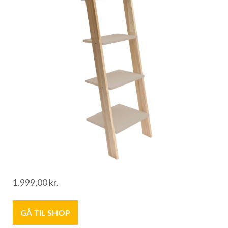
1.999,00
kr.
GÅ TIL SHOP