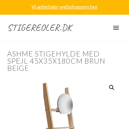
Vi anbefaler webshoppen her
STIGEREOLER.DK
ASHME STIGEHYLDE MED
SPEJL 45X35X180CM BRUN
BEIGE