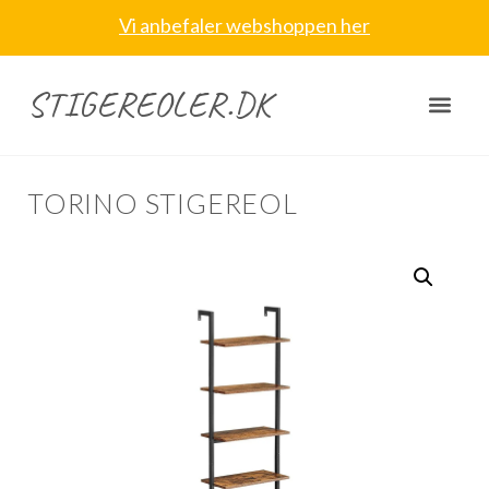
Vi anbefaler webshoppen her
STIGEREOLER.DK
TORINO STIGEREOL