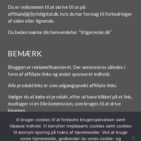
Du er velkommen til at skrive til os på
affiliate[@]lyttdigital.dk, hvis du har forslag til forbedringer
af siden eller lignende.
Du bedes mærke din henvendelse: “Stigereoler.dk”
BEMÆRK
Bloggen er reklamefinansieret. Der annonceres således i
form af affiliate links og andet sponseret indhold.
Alle produktlinks er som udgangspunkt affiliate links.
Vælger du at købe et produkt, efter at have klikket på et link,
modtager vi en lille kommission, som bruges til at drive
bloggen.
Vi bruger cookies til at forbedre brugeroplevelsen samt
tilpasse indhold. Vi benytter trejdeparts cookies samt cookies
til anonym sporing på tværs af hjemmesider. Ved at bruge
Forside
Om / Kontakt
Betingelser
vores hjemmeside, godkender du vores cookie- og