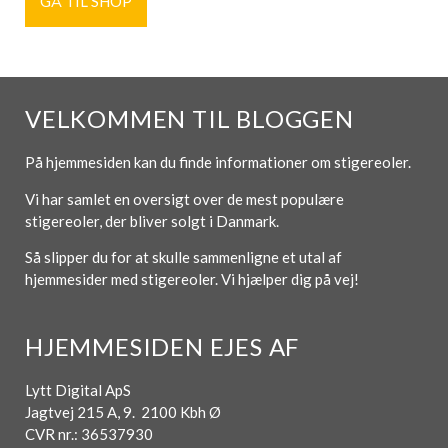
GÅ TIL SHOP
VELKOMMEN TIL BLOGGEN
På hjemmesiden kan du finde informationer om stigereoler.
Vi har samlet en oversigt over de mest populære
stigereoler, der bliver solgt i Danmark.
Så slipper du for at skulle sammenligne et utal af
hjemmesider med stigereoler. Vi hjælper dig på vej!
HJEMMESIDEN EJES AF
Lytt Digital ApS
Jagtvej 215 A, 9. 2100 Kbh Ø
CVR nr.: 36537930