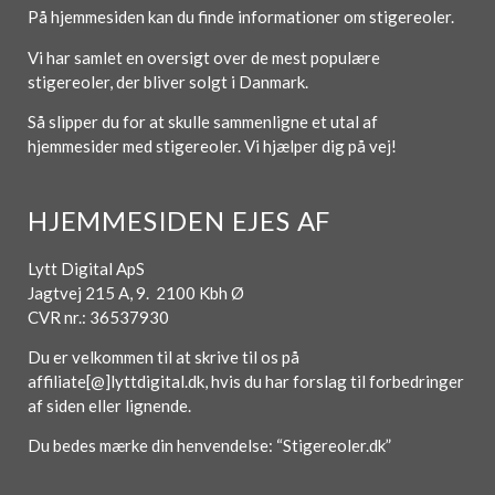
På hjemmesiden kan du finde informationer om stigereoler.
Vi har samlet en oversigt over de mest populære
stigereoler, der bliver solgt i Danmark.
Så slipper du for at skulle sammenligne et utal af
hjemmesider med stigereoler. Vi hjælper dig på vej!
HJEMMESIDEN EJES AF
Lytt Digital ApS
Jagtvej 215 A, 9. 2100 Kbh Ø
CVR nr.: 36537930
Du er velkommen til at skrive til os på
affiliate[@]lyttdigital.dk, hvis du har forslag til forbedringer
af siden eller lignende.
Du bedes mærke din henvendelse: “Stigereoler.dk”