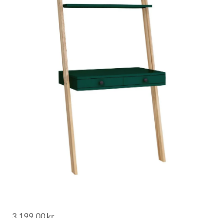
3.199,00
kr.