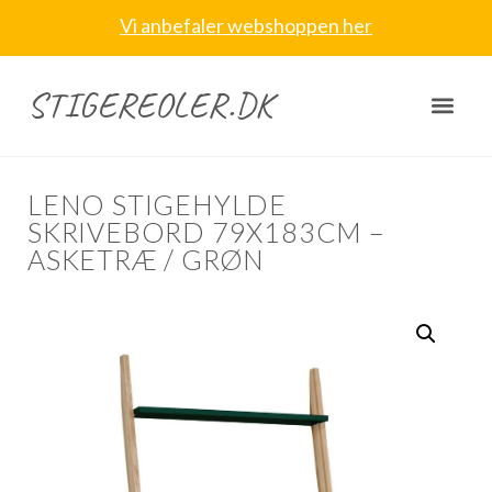
Vi anbefaler webshoppen her
STIGEREOLER.DK
LENO STIGEHYLDE
SKRIVEBORD 79X183CM –
ASKETRÆ / GRØN