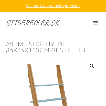
Vi anbefaler webshoppen her
STIGEREOLER.DK
ASHME STIGEHYLDE
85X35X180CM GENTLE BLUE