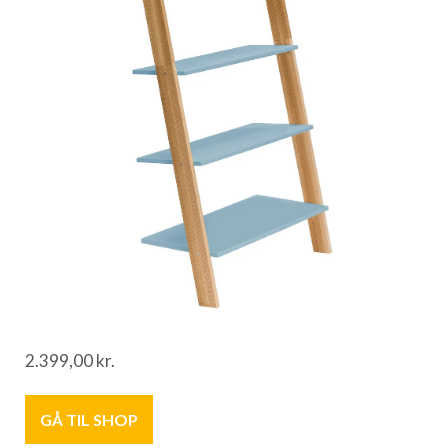
2.399,00
kr.
GÅ TIL SHOP