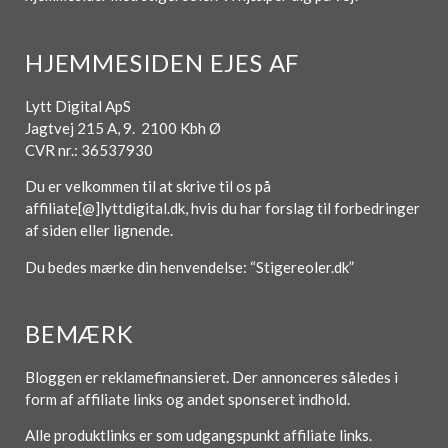
HJEMMESIDEN EJES AF
Lytt Digital ApS
Jagtvej 215 A, 9. 2100 Kbh Ø
CVR nr.: 36537930
Du er velkommen til at skrive til os på
affiliate[@]lyttdigital.dk, hvis du har forslag til forbedringer
af siden eller lignende.
Du bedes mærke din henvendelse: “Stigereoler.dk”
BEMÆRK
Bloggen er reklamefinansieret. Der annonceres således i
form af affiliate links og andet sponseret indhold.
Alle produktlinks er som udgangspunkt affiliate links.